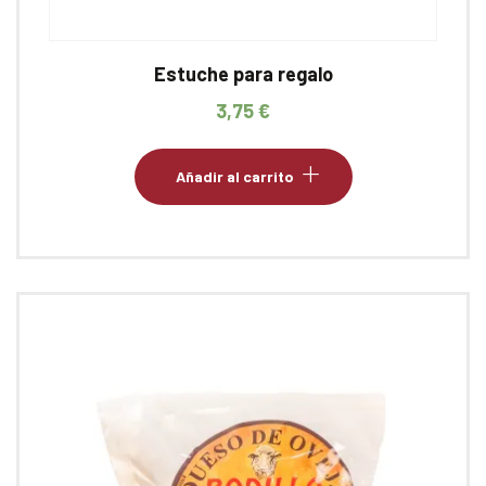
Estuche para regalo
3,75
€
Añadir al carrito