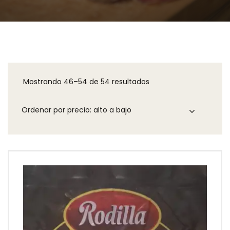
Mostrando 46–54 de 54 resultados
Ordenado
por
precio:
alto
a
bajo