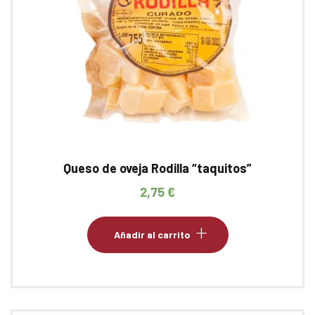
Queso de oveja Rodilla “taquitos”
2,75
€
Añadir al carrito