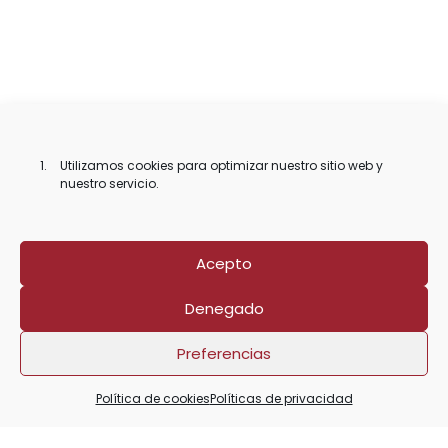
Utilizamos cookies para optimizar nuestro sitio web y
nuestro servicio.
Acepto
Denegado
Preferencias
Política de cookies
Políticas de privacidad
Jamón de bellota ibérico 50% raza
ibérica