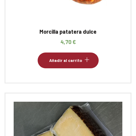
Morcilla patatera dulce
4,70
€
Añadir al carrito