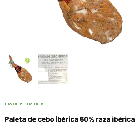
108,00
€
–
118,00
€
Paleta de cebo ibérica 50% raza ibérica