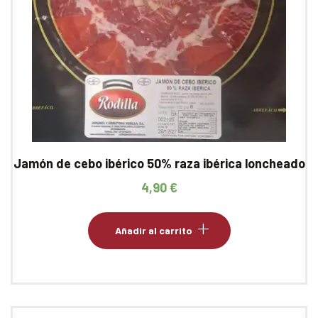
Jamón de cebo ibérico 50% raza ibérica loncheado
4,90
€
Añadir al carrito