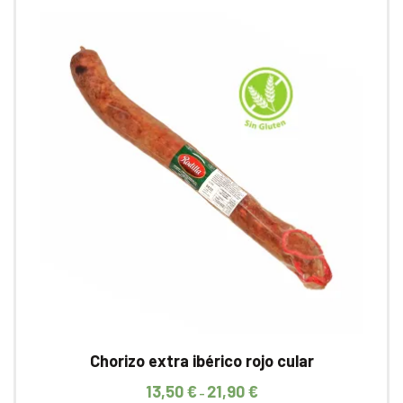
Chorizo extra ibérico rojo cular
13,50
€
21,90
€
–